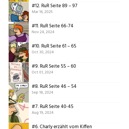
#12.
RuR Seite 89 – 97
Mar 16, 2025
#11.
RuR Seite 66-74
Nov 24, 2024
#10.
RuR Seite 61 – 65
Oct 30, 2024
#9.
RuR Seite 55 – 60
Oct 01, 2024
#8.
RuR Seite 46 – 54
Sep 18, 2024
#7.
RuR Seite 40-45
Aug 19, 2024
#6.
Charly erzählt vom Kiffen