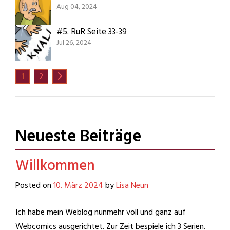
Aug 04, 2024
#5.
RuR Seite 33-39
Jul 26, 2024
1
2
Neueste Beiträge
Willkommen
Posted on
10. März 2024
by
Lisa Neun
Ich habe mein Weblog nunmehr voll und ganz auf
Webcomics ausgerichtet. Zur Zeit bespiele ich 3 Serien.