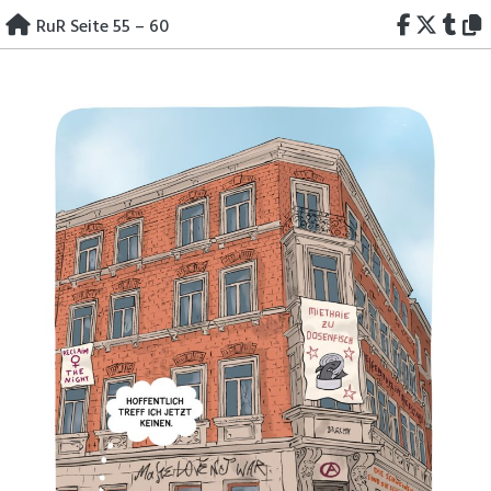
Skip
RuR Seite 55 – 60
to
content