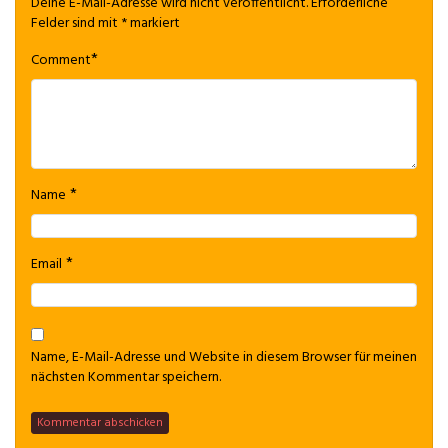
Deine E-Mail-Adresse wird nicht veröffentlicht.
Erforderliche
Felder sind mit
*
markiert
*
Comment
*
Name
*
Email
Name, E-Mail-Adresse und Website in diesem Browser für meinen
nächsten Kommentar speichern.