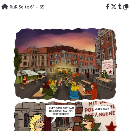
Skip
RuR Seite 61 – 65
to
content