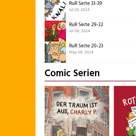
RuR Seite 33-39
Jul 26, 2024
RuR Seite 29-32
Jul 08, 2024
RuR Seite 20-23
May 08, 2024
Comic Serien