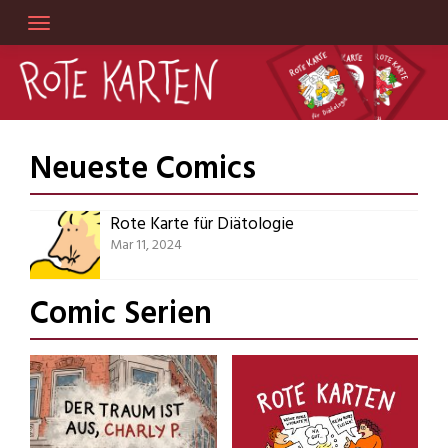
Skip
to
content
Neueste Comics
Rote Karte für Diätologie
Mar 11, 2024
Comic Serien