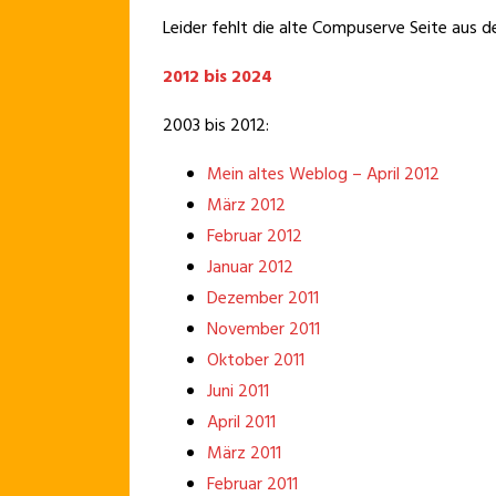
Leider fehlt die alte Compuserve Seite aus de
2012 bis 2024
2003 bis 2012:
Mein altes Weblog – April 2012
März 2012
Februar 2012
Januar 2012
Dezember 2011
November 2011
Oktober 2011
Juni 2011
April 2011
März 2011
Februar 2011