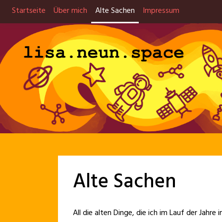
Skip
Startseite
Über mich
Alte Sachen
Impressum
to
content
Alte Sachen
All die alten Dinge, die ich im Lauf der Jahre 