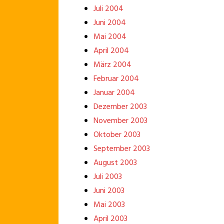
Juli 2004
Juni 2004
Mai 2004
April 2004
März 2004
Februar 2004
Januar 2004
Dezember 2003
November 2003
Oktober 2003
September 2003
August 2003
Juli 2003
Juni 2003
Mai 2003
April 2003