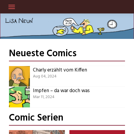
Skip
to
content
Neueste Comics
Charly erzählt vom Kiffen
Aug 04, 2024
Impfen – da war doch was
Mar 11, 2024
Comic Serien