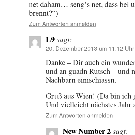
net daham… seng’s net, dass bei un
brennt?“)
Zum Antworten anmelden
L9
sagt:
20. Dezember 2013 um 11:12 Uhr
Danke – Dir auch ein wunde
und an guadn Rutsch – und n
Nachbarn einischiassn.
Gruß aus Wien! (Da bin ich 
Und vielleicht nächstes Jah
Zum Antworten anmelden
New Number 2
sagt: