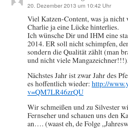
20. Dezember 2013 um 10:42 Uhr
Viel Katzen-Content, was ja nicht
Charlie ja eine Lücke hinterlies.
Ich wünsche Dir und IHM eine staa
2014. ER soll nicht schimpfen, den
sondern die Qualität zählt (man br
und nicht viele Mangazeichner!!!)
Nächstes Jahr ist zwar Jahr des Pfe
es hoffentlich wieder:
http://www.
v=QM7LR46zrQU
Wir schmeißen und zu Silvester w
Fernseher und schauen uns den K
an…. (waast eh, de Folge „Jahres