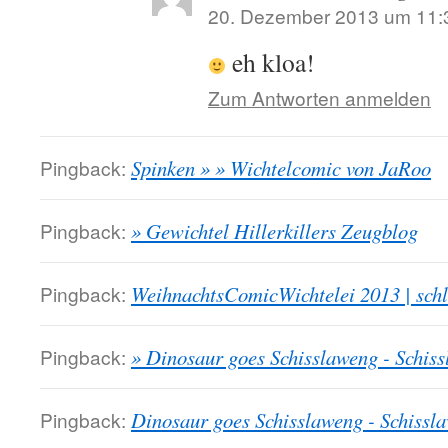
20. Dezember 2013 um 11:
eh kloa!
Zum Antworten anmelden
Pingback:
Spinken » » Wichtelcomic von JaRoo
Pingback:
» Gewichtel Hillerkillers Zeugblog
Pingback:
WeihnachtsComicWichtelei 2013 | sch
Pingback:
» Dinosaur goes Schisslaweng - Schis
Pingback:
Dinosaur goes Schisslaweng - Schissl