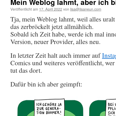
Mein Weblog lahmt, aber ich b
Veröffentlicht am
17. April 2022
von
lisa@lisaneun.com
Tja, mein Weblog lahmt, weil alles uralt
das zerbröckelt jetzt allmählich.
Sobald ich Zeit habe, werde ich mal in
Version, neuer Provider, alles neu.
In letzter Zeit halt auch immer auf
Inst
Comics und weiteres veröffentlicht, wer 
tut das dort.
Dafür bin ich aber geimpft: