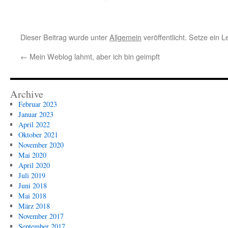
Dieser Beitrag wurde unter
Allgemein
veröffentlicht. Setze ein 
←
Mein Weblog lahmt, aber ich bin geimpft
Archive
Februar 2023
Januar 2023
April 2022
Oktober 2021
November 2020
Mai 2020
April 2020
Juli 2019
Juni 2018
Mai 2018
März 2018
November 2017
September 2017