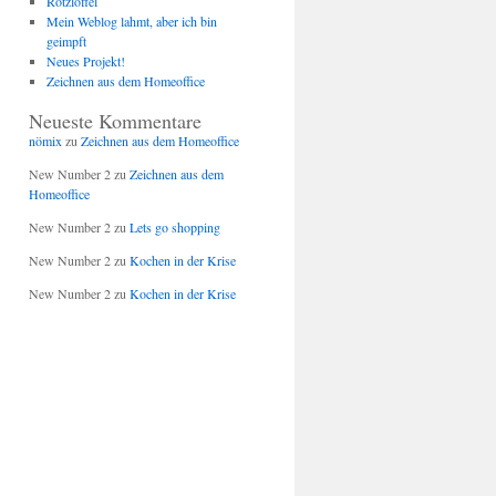
Rotzlöffel
Mein Weblog lahmt, aber ich bin
geimpft
Neues Projekt!
Zeichnen aus dem Homeoffice
Neueste Kommentare
nömix
zu
Zeichnen aus dem Homeoffice
New Number 2
zu
Zeichnen aus dem
Homeoffice
New Number 2
zu
Lets go shopping
New Number 2
zu
Kochen in der Krise
New Number 2
zu
Kochen in der Krise