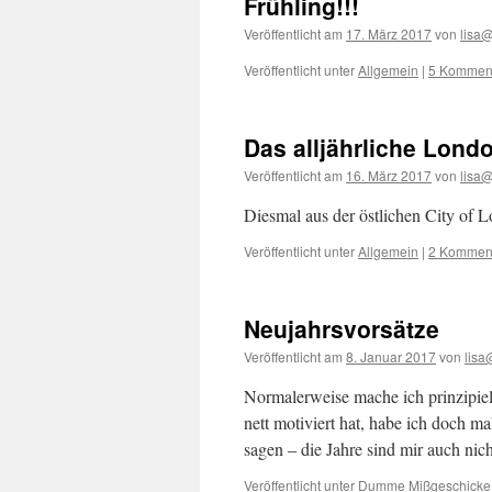
Frühling!!!
Veröffentlicht am
17. März 2017
von
lisa
Veröffentlicht unter
Allgemein
|
5 Kommen
Das alljährliche Lond
Veröffentlicht am
16. März 2017
von
lisa
Diesmal aus der östlichen City of 
Veröffentlicht unter
Allgemein
|
2 Kommen
Neujahrsvorsätze
Veröffentlicht am
8. Januar 2017
von
lisa
Normalerweise mache ich prinzipie
nett motiviert hat, habe ich doch ma
sagen – die Jahre sind mir auch ni
Veröffentlicht unter
Dumme Mißgeschicke