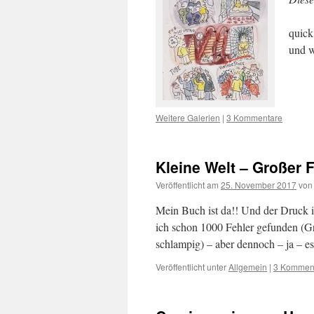
quick
und 
Weitere Galerien
|
3 Kommentare
Kleine Welt – Großer 
Veröffentlicht am
25. November 2017
von
Mein Buch ist da!! Und der Druck is
ich schon 1000 Fehler gefunden (Gr
schlampig) – aber dennoch – ja – e
Veröffentlicht unter
Allgemein
|
3 Kommen