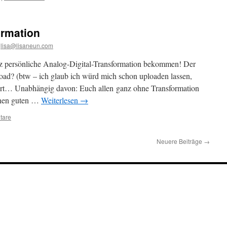
ormation
lisa@lisaneun.com
z persönliche Analog-Digital-Transformation bekommen! Der
load? (btw – ich glaub ich würd mich schon uploaden lassen,
ert… Unabhängig davon: Euch allen ganz ohne Transformation
inen guten …
Weiterlesen
→
tare
Neuere Beiträge
→