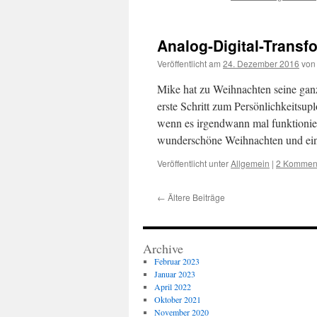
Analog-Digital-Transf
Veröffentlicht am
24. Dezember 2016
von
Mike hat zu Weihnachten seine gan
erste Schritt zum Persönlichkeitsup
wenn es irgendwann mal funktioni
wunderschöne Weihnachten und e
Veröffentlicht unter
Allgemein
|
2 Kommen
←
Ältere Beiträge
Archive
Februar 2023
Januar 2023
April 2022
Oktober 2021
November 2020